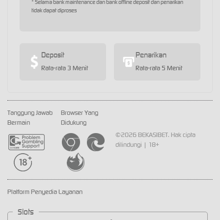
* Selama bank maintenance dan bank offline deposit dan penarikan
tidak dapat diproses
Deposit
Penarikan
Rata-rata 3 Menit
Rata-rata 5 Menit
Tanggung Jawab
Browser Yang
Bermain
Didukung
©2026 BEKASIBET. Hak cipta
dilindungi | 18+
Platform Penyedia Layanan
Slots