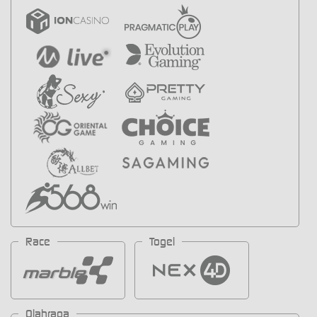
Race
Togel
Olahraga