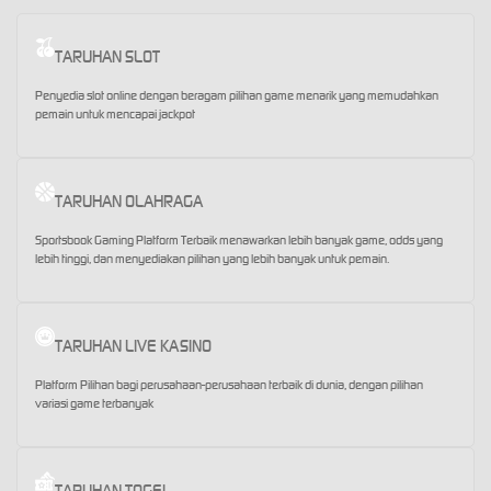
TARUHAN SLOT
Penyedia slot online dengan beragam pilihan game menarik yang memudahkan
pemain untuk mencapai jackpot
TARUHAN OLAHRAGA
Sportsbook Gaming Platform Terbaik menawarkan lebih banyak game, odds yang
lebih tinggi, dan menyediakan pilihan yang lebih banyak untuk pemain.
TARUHAN LIVE KASINO
Platform Pilihan bagi perusahaan-perusahaan terbaik di dunia, dengan pilihan
variasi game terbanyak
TARUHAN TOGEL