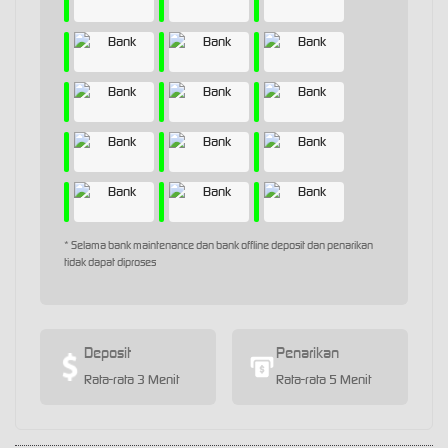
* Selama bank maintenance dan bank offline deposit dan penarikan
tidak dapat diproses
Deposit
Penarikan
Rata-rata 3 Menit
Rata-rata 5 Menit