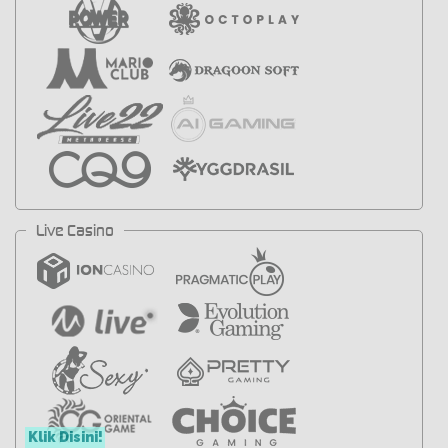
Live Casino
Klik Disini!