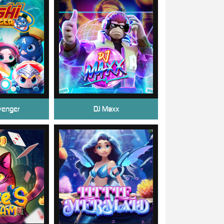
Gates of Olympus Super Scatter
venger
DJ Maxx