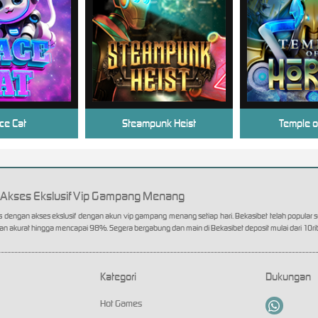
ce Cat
Steampunk Heist
Temple o
 Akses Ekslusif Vip Gampang Menang
tas dengan akses ekslusif dengan akun vip gampang menang setiap hari. Bekasibet telah popular
 dan akurat hingga mencapai 98%. Segera bergabung dan main di Bekasibet deposit mulai dari 10ribu
Kategori
Dukungan
Hot Games