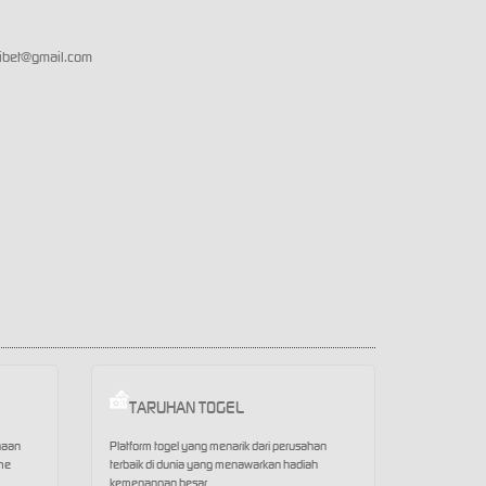
ibet@gmail.com
TARUHAN TOGEL
haan
Platform togel yang menarik dari perusahan
ame
terbaik di dunia yang menawarkan hadiah
kemenangan besar