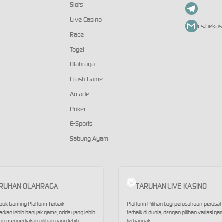
Slots
Live Casino
cs.bekas
Race
Togel
Olahraga
Crash Game
Arcade
Poker
E-Sports
Sabung Ayam
RUHAN OLAHRAGA
TARUHAN LIVE KASINO
ook Gaming Platform Terbaik
Platform Pilihan bagi perusahaan-perusa
kan lebih banyak game, odds yang lebih
terbaik di dunia, dengan pilihan variasi g
 dan menyediakan pilihan yang lebih
terbanyak