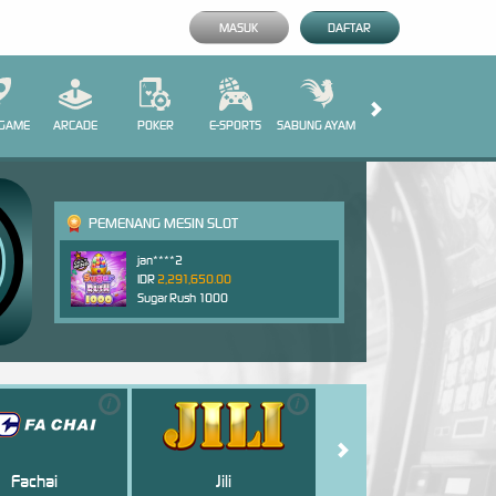
MASUK
DAFTAR
 GAME
ARCADE
POKER
E-SPORTS
SABUNG AYAM
PROMOSI
PEMENANG MESIN SLOT
jan****2
IDR
2,291,650.00
Sugar Rush 1000
as****9
IDR
1,723,800.00
Wild Bandito
i
i
i
marsid2****2
IDR
1,470,400.00
No Limit City
Wild Bounty Showdown
Fachai
Jili
aamu****a