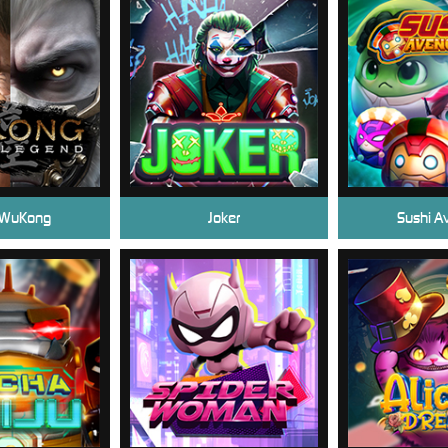
 WuKong
Joker
Sushi A