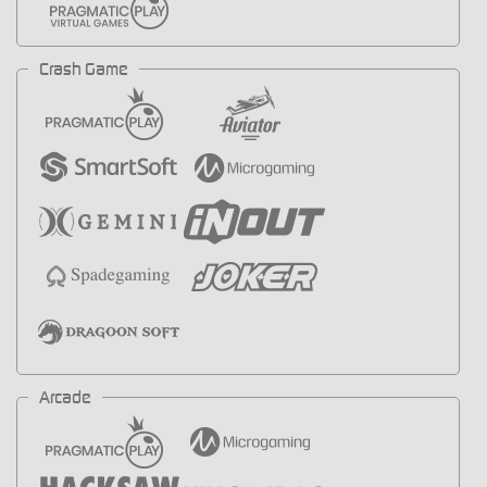
Crash Game
Arcade