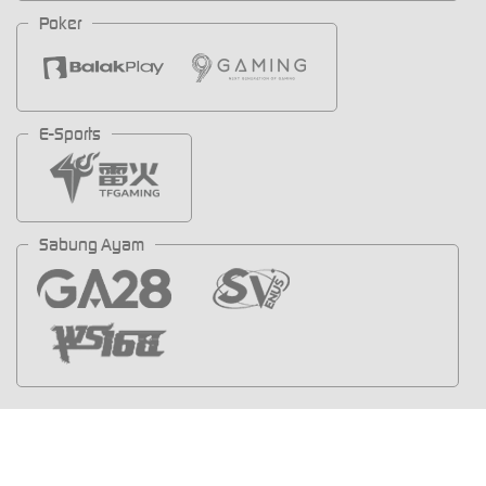
Poker
E-Sports
Sabung Ayam