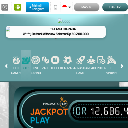
Main di
MASUK
DAFTAR
Telegram
SELAMAT KEPADA
ki****j Berhasil Withdraw Sebesar Rp 30.200.000
HOT
SLOTS
LIVE
RACE
TOGEL
OLAHRAGA
CRASH
ARCADE
POKER
E-
SABUN
GAMES
CASINO
GAME
SPORTS
AYAM
IDR
12,686,
JACKPOT
PLAY