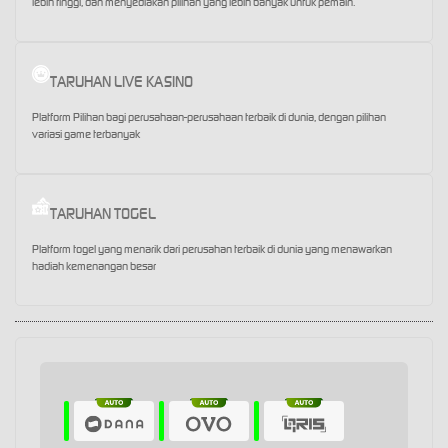
lebih tinggi, dan menyediakan pilihan yang lebih banyak untuk pemain.
TARUHAN LIVE KASINO
Platform Pilihan bagi perusahaan-perusahaan terbaik di dunia, dengan pilihan
variasi game terbanyak
TARUHAN TOGEL
Platform togel yang menarik dari perusahan terbaik di dunia yang menawarkan
hadiah kemenangan besar