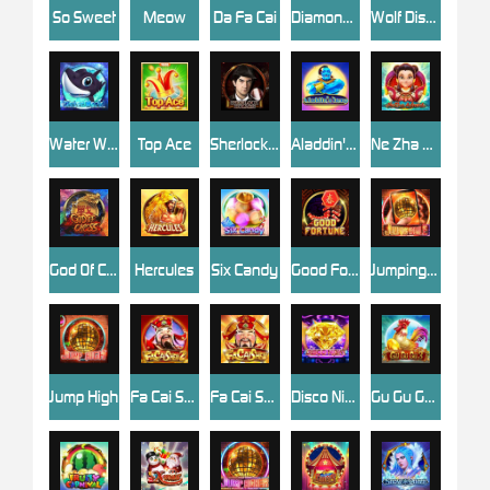
So Sweet
Meow
Da Fa Cai
Diamond Treasure
Wolf Disco
Water World
Top Ace
Sherlock Holmes
Aladdin's lamp
Ne Zha Advent
God Of Chess
Hercules
Six Candy
Good Fortune
Jumping Mobile
Jump High
Fa Cai Shen2
Fa Cai Shen
Disco Night
Gu Gu Gu 3