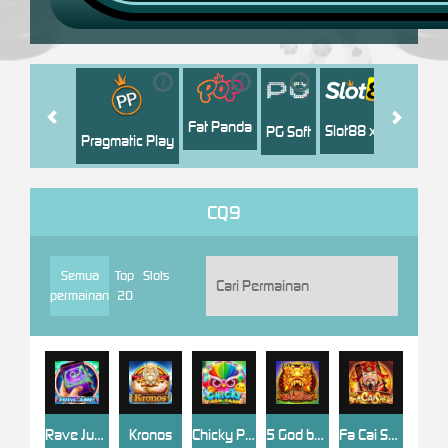
i
i
i
i
i
Facha
Fat Panda
Slot88 x PP
PG Soft
Pragmatic Play
CQ9
Semua
Top
Slots
permainan
20
Rave Jump Mobile
Kronos
Chicky Parm Parm
5 God beasts
Fa Cai Shen M