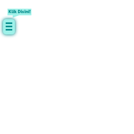
Klik Disini!