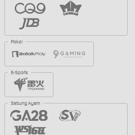
Poker
E-Sports
Sabung Ayam