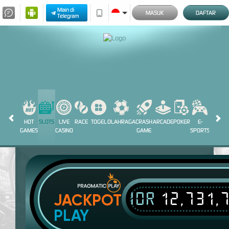
Main di
MASUK
DAFTAR
Telegram
SELAMAT KEPADA
ku****q Berhasil Withdraw Sebesar Rp 3.700.000
HOT
SLOTS
LIVE
RACE
TOGEL
OLAHRAGA
CRASH
ARCADE
POKER
E-
SABUN
GAMES
CASINO
GAME
SPORTS
AYAM
IDR
12,731,
JACKPOT
PLAY