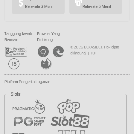
Rata-rata 3 Menit
Rata-rata 5 Menit
Tanggung Jawab
Browser Yang
Bermain
Didukung
©2026 BEKASIBET. Hak cipta
dilindungi | 18+
Platform Penyedia Layanan
Slots