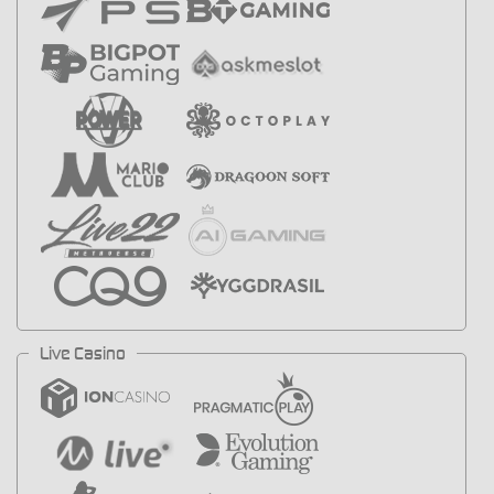
Live Casino