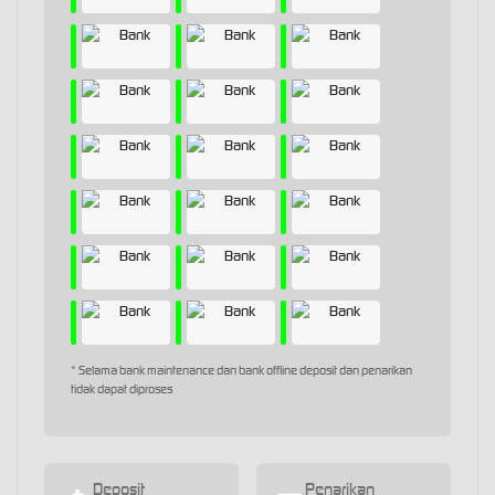
* Selama bank maintenance dan bank offline deposit dan penarikan
tidak dapat diproses
Deposit
Penarikan